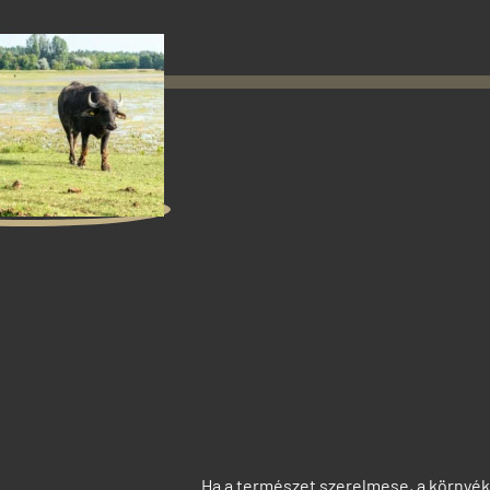
Ha a természet szerelmese, a környé