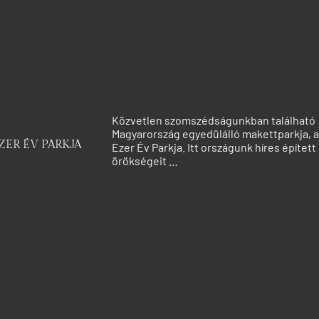
Közvetlen szomszédságunkban található
Magyarország egyedülálló makettparkja, a
ZER ÉV PARKJA
Ezer Év Parkja. Itt országunk híres épített
örökségeit …