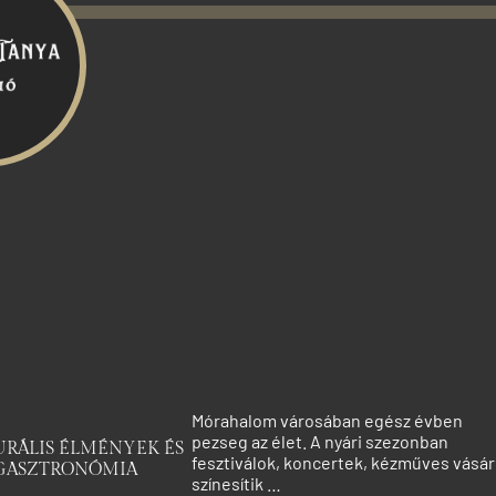
Mórahalom városában egész évben
pezseg az élet. A nyári szezonban
RÁLIS ÉLMÉNYEK ÉS
fesztiválok, koncertek, kézműves vásá
GASZTRONÓMIA
színesítik …