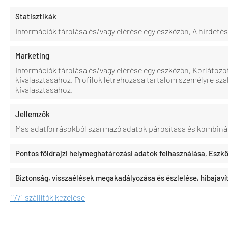
Statisztikák
Információk tárolása és/vagy elérése egy eszközön, A hirdet
Marketing
Információk tárolása és/vagy elérése egy eszközön, Korlátozo
kiválasztásához, Profilok létrehozása tartalom személyre sza
kiválasztásához.
Jellemzők
Más adatforrásokból származó adatok párosítása és kombiná
Pontos földrajzi helymeghatározási adatok felhasználása, Eszkö
Biztonság, visszaélések megakadályozása és észlelése, hibajav
1771 szállítók kezelése