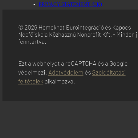
PRIVACY STATEMENT (UK)
© 2026 Homokhát Eurointegráció és Kapocs
Népfőiskola Közhasznú Nonprofit Kft. - Minden 
fenntartva.
Ezt a webhelyet a reCAPTCHA és a Google
védelmezi.
Adatvédelem
és
Szolgáltatási
feltételek
alkalmazva.