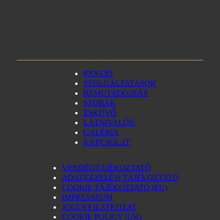
PANZIÓ
SZOLGÁLTATÁSOK
BEMUTATKOZÁS
SZOBÁK
ESKÜVŐ
LÁTNIVALÓK
GALÉRIA
KAPCSOLAT
VENDÉGTÁJÉKOZTATÓ
ADATKEZELÉSI TÁJÉKOZTATÓ
COOKIE TÁJÉKOZTATÓ (EU)
IMPRESSZUM
JOGI NYILATKOZAT
COOKIE POLICY (UK)