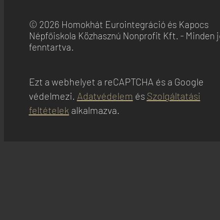
© 2026 Homokhát Eurointegráció és Kapocs
Népfőiskola Közhasznú Nonprofit Kft. - Minden 
fenntartva.
Ezt a webhelyet a reCAPTCHA és a Google
védelmezi.
Adatvédelem
és
Szolgáltatási
feltételek
alkalmazva.