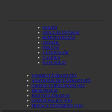
PANZIÓ
SZOLGÁLTATÁSOK
BEMUTATKOZÁS
SZOBÁK
ESKÜVŐ
LÁTNIVALÓK
GALÉRIA
KAPCSOLAT
VENDÉGTÁJÉKOZTATÓ
ADATKEZELÉSI TÁJÉKOZTATÓ
COOKIE TÁJÉKOZTATÓ (EU)
IMPRESSZUM
JOGI NYILATKOZAT
COOKIE POLICY (UK)
PRIVACY STATEMENT (UK)