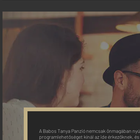
A Babos Tanya Panzió nemcsak önmagában nyúj
programlehetőséget kínál az ide érkezőknek, és