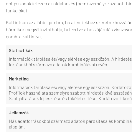
dolgozzanak fel ezen az oldalon, és (nem) személyre szabott h
funkciókat.
Kattintson az alábbi gombra, ha a fentiekhez szeretne hozzájár
bármikor megváltoztathatja, beleértve a hozzájárulás visszavon
gombra kattintva.
Statisztikák
Információk tárolása és/vagy elérése egy eszközön, A hirdet
forrásokból származó adatok kombinálásai révén.
Marketing
Információk tárolása és/vagy elérése egy eszközön, Korlátozo
Profilok használata személyre szabott hirdetés kiválasztásáh
Szolgáltatások fejlesztése és tökéletesítése, Korlátozott kör
Jellemzők
Más adatforrásokból származó adatok párosítása és kombiná
alapján.