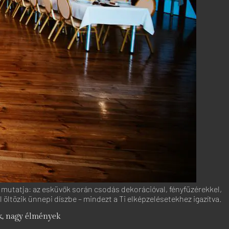
 mutatja: az esküvők során csodás dekorációval, fényfüzérekkel,
 öltözik ünnepi díszbe – mindezt a Ti elképzelésetekhez igazítva.
, nagy élmények