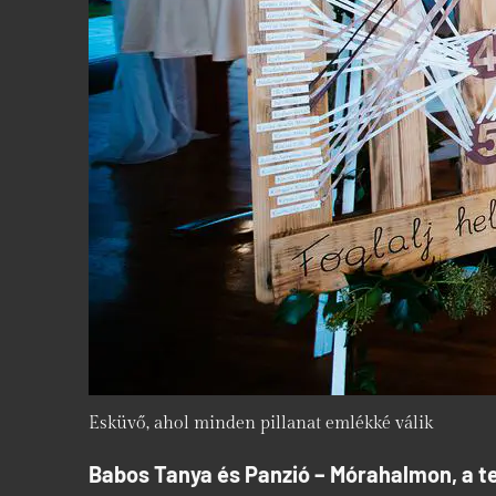
Esküvő, ahol minden pillanat emlékké válik
Babos Tanya és Panzió – Mórahalmon, a t