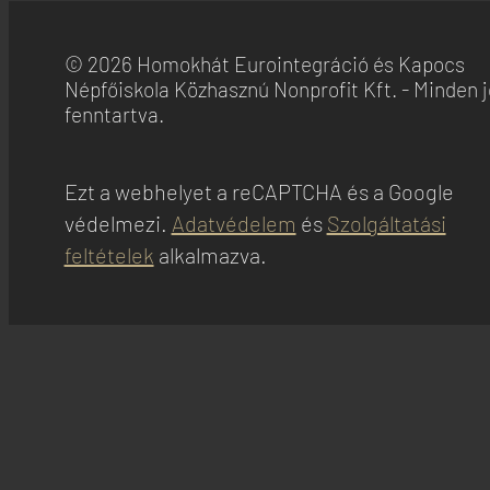
© 2026 Homokhát Eurointegráció és Kapocs
Népfőiskola Közhasznú Nonprofit Kft. - Minden 
fenntartva.
Ezt a webhelyet a reCAPTCHA és a Google
védelmezi.
Adatvédelem
és
Szolgáltatási
feltételek
alkalmazva.