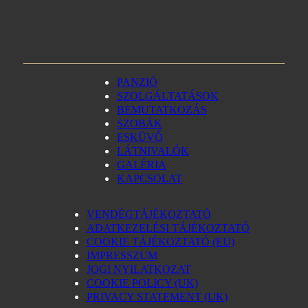
PANZIÓ
SZOLGÁLTATÁSOK
BEMUTATKOZÁS
SZOBÁK
ESKÜVŐ
LÁTNIVALÓK
GALÉRIA
KAPCSOLAT
VENDÉGTÁJÉKOZTATÓ
ADATKEZELÉSI TÁJÉKOZTATÓ
COOKIE TÁJÉKOZTATÓ (EU)
IMPRESSZUM
JOGI NYILATKOZAT
COOKIE POLICY (UK)
PRIVACY STATEMENT (UK)