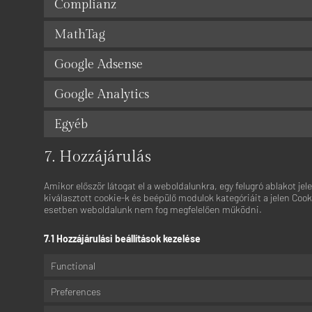
Complianz
MathTag
Google Adsense
Google Analytics
Egyéb
7. Hozzájárulás
Amikor először látogat el a weboldalunkra, egy felugró ablakot j
kiválasztott cookie-k és beépülő modulok kategóriáit a jelen Cook
esetben weboldalunk nem fog megfelelően működni.
7.1 Hozzájárulási beállítások kezelése
Functional
Preferences