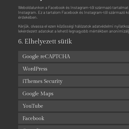
Weboldalunkon a Facebook és Instagram-től származó tartalmat épí
Instagram. Ez a tartalom Facebook és Instagram-től származó kód
érdekében.
Kérjük, olvassa el ezen közösségi hálózatok adatvédelmi nyilatko
lekérdezett adatokat a lehető legnagyobb mértékben anonimizálj
6. Elhelyezett sütik
Google reCAPTCHA
WordPress
iThemes Security
Google Maps
YouTube
Facebook