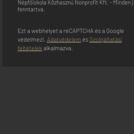
Népfőiskola Közhasznú Nonprofit Kft. - Minden 
fenntartva.
Ezt a webhelyet a reCAPTCHA és a Google
védelmezi.
Adatvédelem
és
Szolgáltatási
feltételek
alkalmazva.