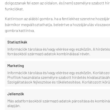
dolgozzanak fel ezen az oldalon, és (nem) személyre szabott h
funkciókat.
Kattintson az alábbi gombra, ha a fentiekhez szeretne hozzájár
bármikor megváltoztathatja, beleértve a hozzájárulás visszavon
gombra kattintva.
Statisztikák
Információk tárolása és/vagy elérése egy eszközön, A hirdet
forrásokból származó adatok kombinálásai révén.
Marketing
Információk tárolása és/vagy elérése egy eszközön, Korlátozo
Profilok használata személyre szabott hirdetés kiválasztásáh
Szolgáltatások fejlesztése és tökéletesítése, Korlátozott kör
Jellemzők
Más adatforrásokból származó adatok párosítása és kombiná
alapján.