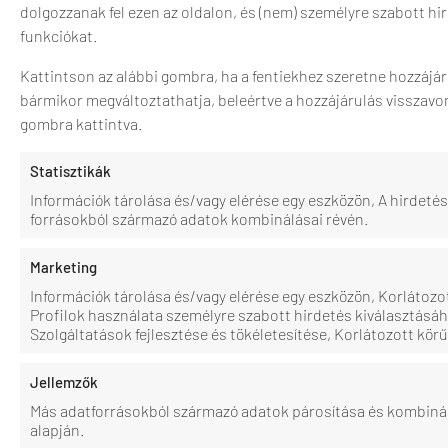
dolgozzanak fel ezen az oldalon, és (nem) személyre szabott h
funkciókat.
Kattintson az alábbi gombra, ha a fentiekhez szeretne hozzájár
bármikor megváltoztathatja, beleértve a hozzájárulás visszavon
gombra kattintva.
Statisztikák
Információk tárolása és/vagy elérése egy eszközön, A hirdet
forrásokból származó adatok kombinálásai révén.
Marketing
Információk tárolása és/vagy elérése egy eszközön, Korlátozo
Profilok használata személyre szabott hirdetés kiválasztásáh
Szolgáltatások fejlesztése és tökéletesítése, Korlátozott kör
Jellemzők
Más adatforrásokból származó adatok párosítása és kombiná
alapján.