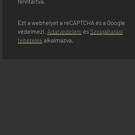
fenntartva.
Ezt a webhelyet a reCAPTCHA és a Google
védelmezi.
Adatvédelem
és
Szolgáltatási
feltételek
alkalmazva.